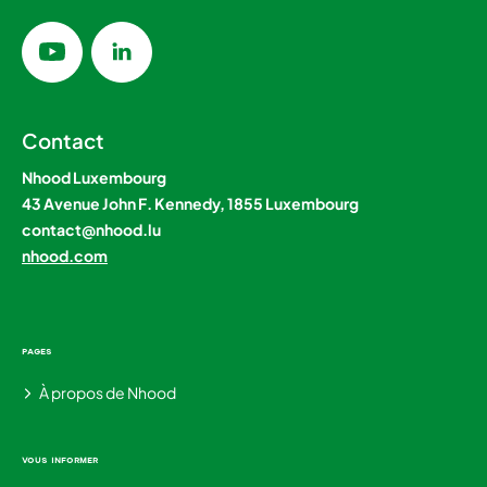
Youtube
Linkedin
Contact
Nhood Luxembourg
43 Avenue John F. Kennedy, 1855 Luxembourg
contact@nhood.lu
nhood.com
Pages
À propos de Nhood
Vous informer